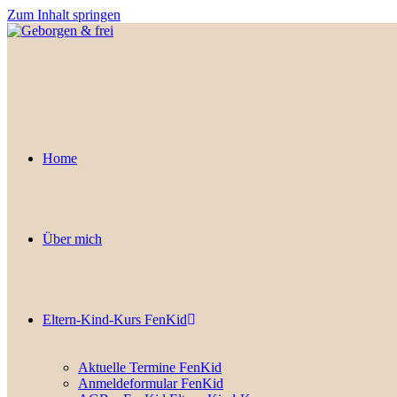
Zum Inhalt springen
Home
Über mich
Eltern-Kind-Kurs FenKid
Aktuelle Termine FenKid
Anmeldeformular FenKid