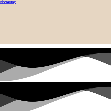
enberatung