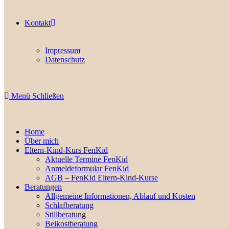
Kontakt
Impressum
Datenschutz
Menü
Schließen
Home
Über mich
Eltern-Kind-Kurs FenKid
Aktuelle Termine FenKid
Anmeldeformular FenKid
AGB – FenKid Eltern-Kind-Kurse
Beratungen
Allgemeine Informationen, Ablauf und Kosten
Schlafberatung
Stillberatung
Beikostberatung