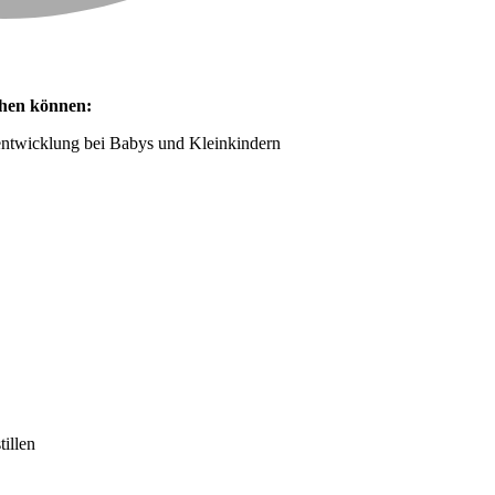
chen können:
fentwicklung bei Babys und Kleinkindern
tillen