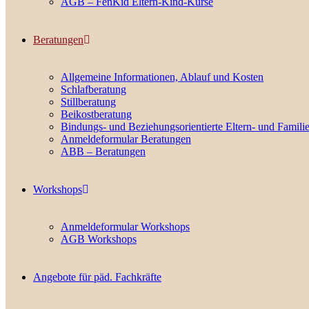
AGB – FenKid Eltern-Kind-Kurse
Beratungen
Allgemeine Informationen, Ablauf und Kosten
Schlafberatung
Stillberatung
Beikostberatung
Bindungs- und Beziehungsorientierte Eltern- und Famili
Anmeldeformular Beratungen
ABB – Beratungen
Workshops
Anmeldeformular Workshops
AGB Workshops
Angebote für päd. Fachkräfte